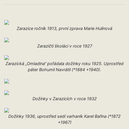
Zarazice ročník 1913, první zprava Marie Hulínová
Zarazičtí školáci v roce 1927
Zarazická „Omladina“ pořádala dožínky roku 1925. Uprostřed
páter Bohumil Navrátil (*1884 +1940).
Dožínky v Zarazicích v roce 1932
Dožínky 1936, uprostřed sedí varhaník Karel Bařina (*1872
+1967)