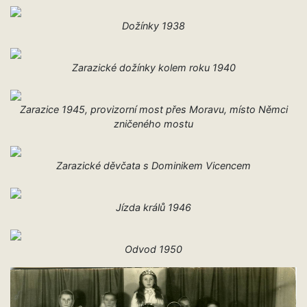
Dožínky 1938
Zarazické dožínky kolem roku 1940
Zarazice 1945, provizorní most přes Moravu, místo Němci
zničeného mostu
Zarazické děvčata s Dominikem Vicencem
Jízda králů 1946
Odvod 1950