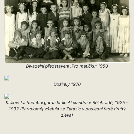
Divadelní představení „Pro matičku“ 1950
Dožínky 1970
Královská hudební garda krále Alexandra v Bělehradě, 1925 –
1932 (Bartoloměj Všetula ze Zarazic v poslední řadě druhý
zleva)